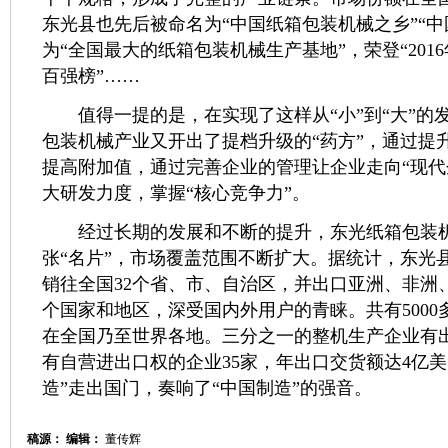
东光县也先后被命名为“中国纸箱包装机械之乡”“中
为“全国最大的纸箱包装机械生产基地”，荣登“201
百强榜”……
值得一提的是，在实现了这样从“小”到“大”的
包装机械产业又开出了提档升级的“药方”，通过提
提高附加值，通过完善企业的管理让企业走向“现代
大研发力度，掌握“核心竞争力”。
经过长期的发展和不断的提升，东光纸箱包装机
张“名片”，市场覆盖范围不断扩大。据统计，东光
销往全国32个省、市、自治区，并出口亚洲、非洲、
个国家和地区，深受国内外用户的青睐。共有5000
在全国乃至世界各地。三分之一的整机生产企业有
有自营进出口权的企业35家，年出口交货额达4亿美
造”走出国门，奏响了“中国制造”的强音。
稿源：
编辑：
董传辉