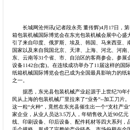
长城网沧州讯(记者段永亮 董传辉)4月17日，第
箱包装机械国际博览会在东光包装机械会展中心盛
引了来自印度、俄罗斯、埃及、韩国、马来西亚、南
国家以及来自我国北京、天津、上海、河北、河南
东、云南等31个省、市、自治区的客商参会。参展企
设备1142台(套)。在连续成功举办了11届这样的
纸箱机械国际博览会也已成为全国最具影响力的纸
之一。
据悉，东光县包装机械产业起源于上世纪70年
民从上海的包装机械厂里拉来了“业务”--加工刀片
这一粒“火种”，竟然在东光县催生出一个“支柱产业”
家企业，从业人员达3.5万人，年销售收入近90亿
线、印刷设备、印后设备、配件耗材等四大系列，品
千个规格，形成了完整的产业链条。市场份额在全国