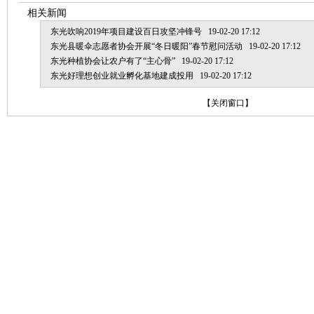
相关新闻
东光吹响2019年项目建设百日攻坚冲锋号
19-02-20 17:12
东光县暖伞志愿者协会开展“冬日暖阳”春节慰问活动
19-02-20 17:12
东光种植协会让农户有了“主心骨”
19-02-20 17:12
东光好理想创业就业孵化基地建成投用
19-02-20 17:12
【
关闭窗口
】