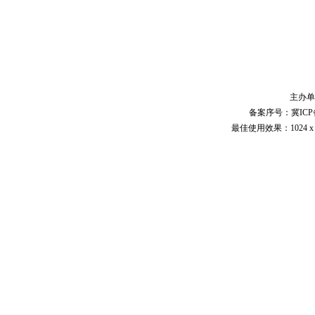
主办单
备案序号：
冀ICP
最佳使用效果：1024 x