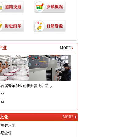
产业
MORE
县首届青年创业创新大赛成功举办
产业
产业
文化
MORE
名胜耀东光
远纪念馆