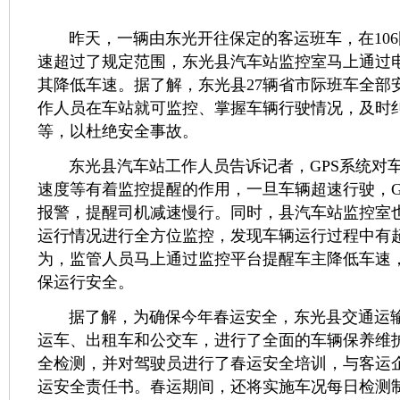
昨天，一辆由东光开往保定的客运班车，在106
速超过了规定范围，东光县汽车站监控室马上通过
其降低车速。据了解，东光县27辆省市际班车全部安
作人员在车站就可监控、掌握车辆行驶情况，及时
等，以杜绝安全事故。
东光县汽车站工作人员告诉记者，GPS系统对
速度等有着监控提醒的作用，一旦车辆超速行驶，G
报警，提醒司机减速慢行。同时，县汽车站监控室
运行情况进行全方位监控，发现车辆运行过程中有
为，监管人员马上通过监控平台提醒车主降低车速
保运行安全。
据了解，为确保今年春运安全，东光县交通运输
运车、出租车和公交车，进行了全面的车辆保养维
全检测，并对驾驶员进行了春运安全培训，与客运
运安全责任书。春运期间，还将实施车况每日检测