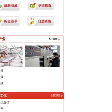
产业
MORE
产业
产业
机械
文化
MORE
远纪念馆
行宫