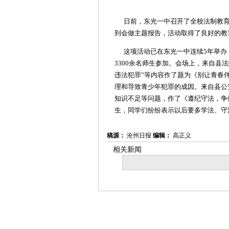
日前，东光一中召开了全校法制教育
到会做主题报告，活动取得了良好的教
这项活动已在东光一中连续5年举办
3300余名师生参加。会场上，来自县
违法犯罪”等内容作了题为《别让青春
理和导致青少年犯罪的成因。来自县公
知识不足等问题，作了《遵纪守法，争
生，同学们纷纷表示以后要多学法、守
稿源：
沧州日报
编辑：
高正义
相关新闻