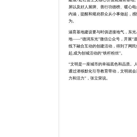
屏以及好人展牌、善行功德榜、暖心电
内涵，提醒和规劝群众从小事做起，感
为。
涵育基地建设要与时俱进接地气，东光
地——“德润东光”微信公众号，开展“
线下融合互动的创建活动，得到了网民
起,成为创城活动的“铁杆粉丝”。
“文明是一座城市的幸福底色和品质。
通过潜移默化引导教育带动，文明就会
力和活力”，张立荣说。