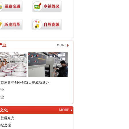
产业
MORE
县首届青年创业创新大赛成功举办
产业
产业
文化
MORE
名胜耀东光
远纪念馆