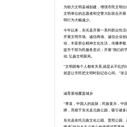
为助力文明县城创建，增强市民文明出
文明单位的志愿者和交警大队联合开展
明行为大幅减少。
今年以来，东光县开展一系列群众性活
开展文明市场、诚信商场、诚信企业创
动，丰富群众精神文化生活，传播孝敬
提升干部为民服务意识；开展“我们的节日
动, 弘扬文明新风。
“文明跟每个人都有关系,就是从不乱
就是让市民把文明时刻记在心间。”张
涵育基地覆盖城乡
“孝道，中国人的血脉；民族复兴，中
牌，亮相于东光县元曲公园，吸引诸多
东光县依托元曲文化公园、普照公园、
建成7处社会主义核心价值观涵育基地