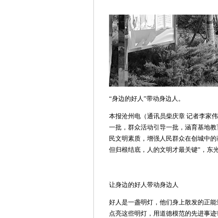
“身边的好人”带动身边人。
本报沧州电（通讯员柴庆章 记者李家伟
一批，群众活动引导一批，涵育基地教
民文明素质，增强人民群众在创城中的
但归根结底，人的文明才最关键”，东
让身边的好人带动身边人
好人是一盏明灯，他们身上散发的正能
点亮这些明灯，用道德模范的先进事迹