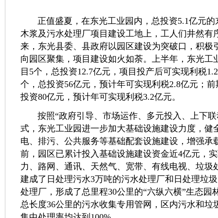
正值盛夏，在东光工业园内，总投资5.1亿元的东
木浆及污水处理厂项目建设工地上，工人们井然有
来，东光县委、县政府以园区建设为突破口，积极
向园区聚集，项目建设如火如荼。上半年，东光工
目5个，总投资12.7亿元，项目投产后可实现利税1.
个，总投资56亿元，预计年可实现利税2.8亿元；前
投资80亿元，预计年可实现利税3.2亿元。
按照“政府引导、市场运作、多元投入、上下联
式，东光工业园进一步加大基础设施建设力度，健
电、排污、公共服务等基础配套设施建设，增强承
前，园区已累计投入基础设施建设资金近4亿元，
力、路网、通讯、天然气、宽带、有线电视、垃圾处
建成了日处理污水3万吨的污水处理厂和日处理垃圾1
处理厂，形成了总里程30公里的“六纵六横”生态园
总长度36公里的污水收集专用管网，区内污水和垃
集中处理率均达到100%。