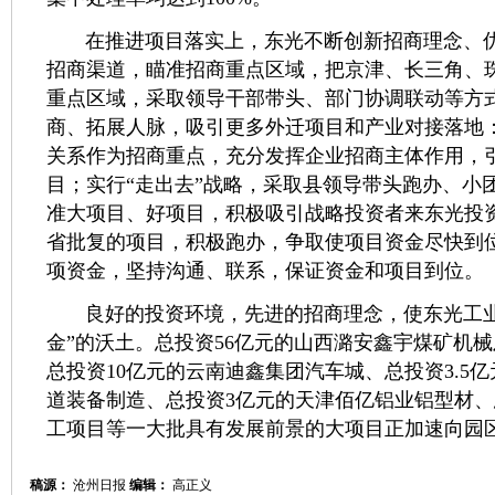
在推进项目落实上，东光不断创新招商理念、优
招商渠道，瞄准招商重点区域，把京津、长三角、
重点区域，采取领导干部带头、部门协调联动等方
商、拓展人脉，吸引更多外迁项目和产业对接落地
关系作为招商重点，充分发挥企业招商主体作用，
目；实行“走出去”战略，采取县领导带头跑办、小
准大项目、好项目，积极吸引战略投资者来东光投
省批复的项目，积极跑办，争取使项目资金尽快到
项资金，坚持沟通、联系，保证资金和项目到位。
良好的投资环境，先进的招商理念，使东光工业
金”的沃土。总投资56亿元的山西潞安鑫宇煤矿机
总投资10亿元的云南迪鑫集团汽车城、总投资3.5
道装备制造、总投资3亿元的天津佰亿铝业铝型材、总
工项目等一大批具有发展前景的大项目正加速向园
稿源：
沧州日报
编辑：
高正义