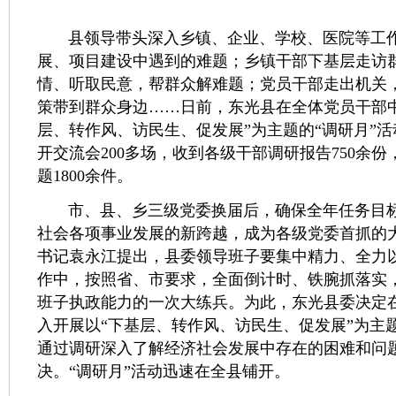
县领导带头深入乡镇、企业、学校、医院等工作
展、项目建设中遇到的难题；乡镇干部下基层走访
情、听取民意，帮群众解难题；党员干部走出机关
策带到群众身边……日前，东光县在全体党员干部
层、转作风、访民生、促发展”为主题的“调研月”
开交流会200多场，收到各级干部调研报告750余
题1800余件。
市、县、乡三级党委换届后，确保全年任务目标
社会各项事业发展的新跨越，成为各级党委首抓的
书记袁永江提出，县委领导班子要集中精力、全力
作中，按照省、市要求，全面倒计时、铁腕抓落实
班子执政能力的一次大练兵。为此，东光县委决定
入开展以“下基层、转作风、访民生、促发展”为主题
通过调研深入了解经济社会发展中存在的困难和问
决。“调研月”活动迅速在全县铺开。