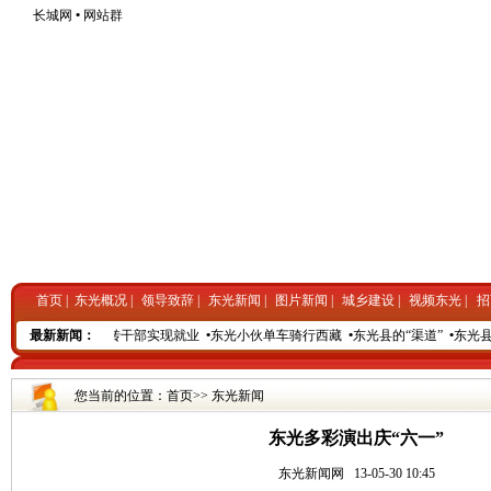
长城网
•
网站群
首页
|
东光概况
|
领导致辞
|
东光新闻
|
图片新闻
|
城乡建设
|
视频东光
|
招
光九成自主择业军转干部实现就业
最新新闻：
•
东光小伙单车骑行西藏
•
东光县的“渠道”
•
东光县
您当前的位置：
首页
>>
东光新闻
东光多彩演出庆“六一”
东光新闻网
13-05-30 10:45