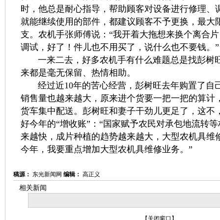
时，他总是耐心指导，帮助顾客对设备进行修理、
就能继续使用的部件，都建议顾客不予更换，最大
支。农机手张师傅说：“我开着大拖想来换个离合
调试，好了！件儿也不用买了，说什么也不要钱。”
一来二去，好多农机手有什么难题总是找彭树旺
来都是毫无保留、热情相助。
经过近10年的苦心经营，彭树旺去年购置了自
销售量也越来越大，原来进个货要一把一把的算计
货车集中配送。彭树旺和妻子干劲儿更足了，这不
好今年的“增收账”：“国家赋予农民对承包地流转
来越快，成片种植的趋势越来越大，大型农机具维
今年，我要重点增加大型农机具维修业务。”
稿源：
东光新闻网
编辑：
高正义
相关新闻
【
关闭窗口
】