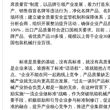
席质量官”制度，以品牌引领产业发展，着力打造
产、销售假冒名牌等违法行为，净化名牌产品、名
场环境；建立健全质量安全监管机制和保障体系，
分析会商，组织开展整治提升活动，确保企业产品
100%，出口产品质量符合进口国相关要求。目前
牌产品、省优质产品10多项，规模以上骨干企业30
国包装机械行业百强。
标准是质量的基础，没有高标准，就没有高质量
是企业来说，谁拥有了标准“话语权”，谁就能抢占
点。“企业不能在同一起跑线上竞争，产品质量缺
械产业就无法向更高层次发展。”过去一谈到产品
械产业协会负责人都是一脸的无奈。在这种背景下
励实施“一流企业做标准”战略，作为突破纸箱机械产
要手段，积极鼓励和引导企业参与标准制修订，促
准的融合，提升产业核心竞争力，推进产业集群做