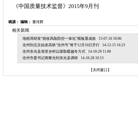
《中国质量技术监督》2015年9月刊
稿源：
编辑：
董传辉
相关新闻
地税局研发“税收风险防控一体化”模板显成效
15-07-16 10:06
沧州到北京始发高铁“沧州号”将于12月16日开行
14-12-15 16:23
沧州东光县渐变乡村以煤取暖越冬方式
14-10-29 11:00
沧州市委书记商黎光到东光县调研
14-10-28 10:13
【
关闭窗口
】