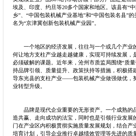
埃及、印度、约旦等20多个国家和地区。该县有“
乡”、“中国包装机械产业基地”和“中国包装名县”的美
名为“京津冀创新包装机械产业园”。
一个地区的经济发展，往往与一个或几个产业的
何让地方支柱产业越走越健康，实现可持续发展，
必须破解的课题。近年来，沧州市质监局围绕“质量
持品牌引领、质量提升、政策扶持等措施，积极搭
导东光县的支柱产业——包装机械产业做强做优，
业转型升级。
品牌是现代企业重要的无形资产。一个成熟的品
造共赢、走向成功的法宝，同时也是引领行业发展
门在产业区内积极贯彻实施质量发展规划，结合产
培育计划，引导企业推行卓越绩效管理等先进的质