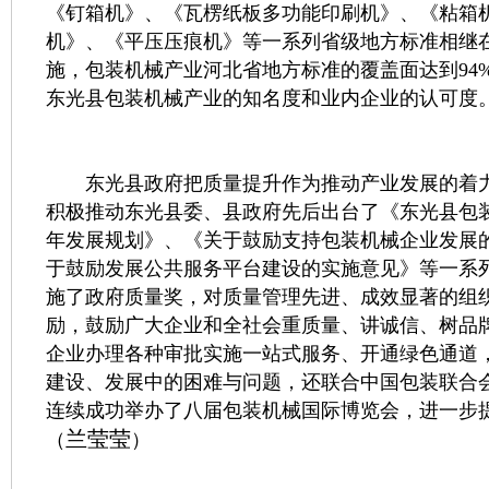
《钉箱机》、《瓦楞纸板多功能印刷机》、《粘箱
机》、《平压压痕机》等一系列省级地方标准相继
施，包装机械产业河北省地方标准的覆盖面达到94
东光县包装机械产业的知名度和业内企业的认可度
东光县政府把质量提升作为推动产业发展的着力
积极推动东光县委、县政府先后出台了《东光县包装机械
年发展规划》、《关于鼓励支持包装机械企业发展
于鼓励发展公共服务平台建设的实施意见》等一系
施了政府质量奖，对质量管理先进、成效显著的组
励，鼓励广大企业和全社会重质量、讲诚信、树品
企业办理各种审批实施一站式服务、开通绿色通道
建设、发展中的困难与问题，还联合中国包装联合
连续成功举办了八届包装机械国际博览会，进一步
兰莹莹
（
）