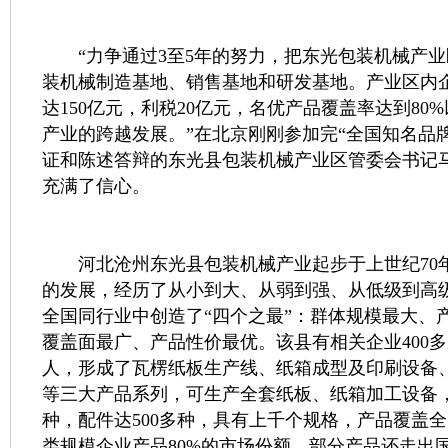
“力争通过3至5年的努力，把东光包装机械产业
装机械制造基地、销售基地和研发基地。产业区内
达150亿元，利税20亿元，名优产品覆盖率达到80
产业的跨越发展。”在北京刚刚参加完“全国知名品
证和陈述答辩的东光县包装机械产业区管委会书记
充满了信心。
河北沧州东光县包装机械产业起步于上世纪70年
的发展，经历了从小到大、从弱到强、从低级到高
全国同行业中创造了“四个之最”：群体规模最大、
覆盖面最广、产品性价最优。该县有相关企业400多
人，形成了瓦楞纸板生产线、纸箱成型及印刷设备
等三大产品系列，可生产全套纸板、纸箱加工设备，
种，配件达500多种，具有上千个规格，产品覆盖
类规模企业产品80%的市场份额，部分产品还走出