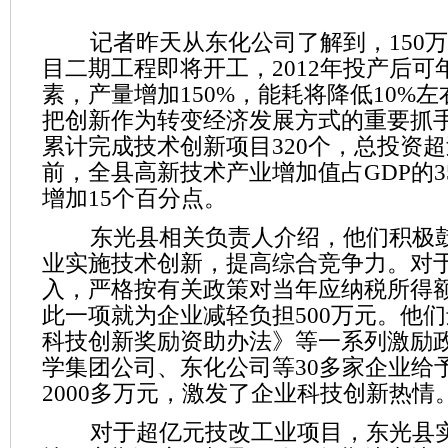
记者昨天从东化公司了解到，150万
目二期工程即将开工，2012年投产后可年
素，产量增加150%，能耗将降低10%
把创新作为转变经济发展方式的重要抓
累计完成技术创新项目320个，总投资超
前，全县高新技术产业增加值占GDP的35
增加15个百分点。
东光县相关负责人介绍，他们积极鼓
业实施技术创新，提高综合竞争力。对
入，严格按有关政策对当年应纳税所得
此一项就为企业减轻负担500万元。他
科技创新奖励资助办法》等一系列激励
学集团公司、东化公司等30多家企业给
2000多万元，激发了企业科技创新热情
对于超亿元技改工业项目，东光县实