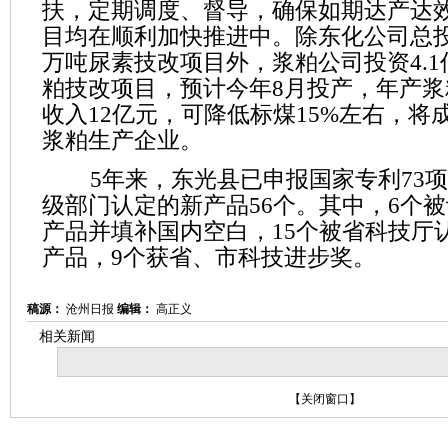
扶，定期调度、督导，确保如期达产达
目均在顺利加快推进中。除东化公司总投资
万吨尿素技改项目外，浆粕公司投资4.1
粕技改项目，预计今年8月投产，年产浆
收入12亿元，可降低标煤15%左右，将
浆粕生产企业。
5年来，东光县已申报国家专利73项
级部门认定的新产品56个。其中，6个
产品并填补国内空白，15个被省科技厅
产品，9个获省、市科技进步奖。
稿源：
沧州日报
编辑：
高正义
相关新闻
【
关闭窗口
】