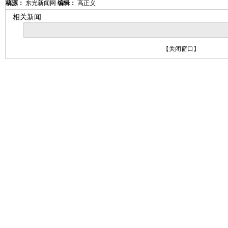
稿源：
东光新闻网
编辑：
高正义
相关新闻
【
关闭窗口
】