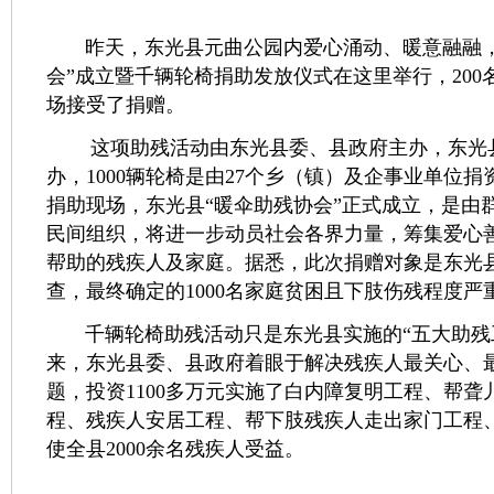
昨天，东光县元曲公园内爱心涌动、暖意融融，
会”成立暨千辆轮椅捐助发放仪式在这里举行，200
场接受了捐赠。
这项助残活动由东光县委、县政府主办，东光
办，1000辆轮椅是由27个乡（镇）及企事业单位捐
捐助现场，东光县“暖伞助残协会”正式成立，是由
民间组织，将进一步动员社会各界力量，筹集爱心
帮助的残疾人及家庭。据悉，此次捐赠对象是东光
查，最终确定的1000名家庭贫困且下肢伤残程度严
千辆轮椅助残活动只是东光县实施的“五大助残
来，东光县委、县政府着眼于解决残疾人最关心、
题，投资1100多万元实施了白内障复明工程、帮聋
程、残疾人安居工程、帮下肢残疾人走出家门工程
使全县2000余名残疾人受益。