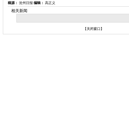
稿源：
沧州日报
编辑：
高正义
相关新闻
【
关闭窗口
】