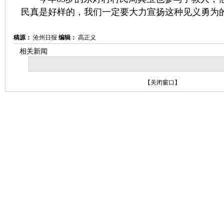
民真是好样的，我们一定要大力宣扬这种见义勇为
稿源：
沧州日报
编辑：
高正义
相关新闻
【
关闭窗口
】