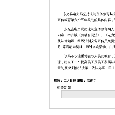
东光县电力局坚持法制宣传教育与企
宣传教育第六个五年规划的具体内容，
东光县电力局把法制宣传教育纳入目
内容，举办以《劳动合同法》、《电力
及法律知识。组织法制义务宣传员免费
月”等活动为契机，通过咨询活动、广
该局不仅注重对在职人员的教育，还
课，建立了一个提高员工及员工家属法
章制度,做到依法决策、依法办事、民
稿源：
工人日报
编辑：
高正义
相关新闻