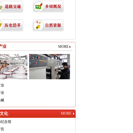
产业
MORE
产业
产业
机械
文化
MORE
远纪念馆
行宫