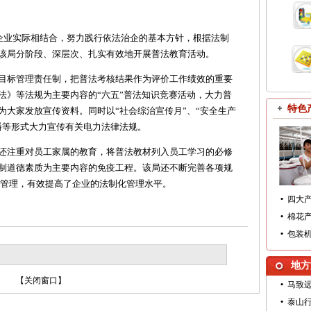
业实际相结合，努力践行依法治企的基本方针，根据法制
该局分阶段、深层次、扎实有效地开展普法教育活动。
标管理责任制，把普法考核结果作为评价工作绩效的重要
法》等法规为主要内容的“六五”普法知识竞赛活动，大力普
特色
为大家发放宣传资料。同时以“社会综治宣传月”、“安全生产
播等形式大力宣传有关电力法律法规。
注重对员工家属的教育，将普法教材列入员工学习的必修
制道德素质为主要内容的免疫工程。该局还不断完善各项规
主管理，有效提高了企业的法制化管理水平。
•
四大
•
棉花
•
包装
地方
【
关闭窗口
】
•
马致
•
泰山