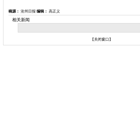
稿源：
沧州日报
编辑：
高正义
相关新闻
【
关闭窗口
】