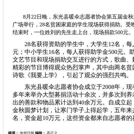
8月22日晚，东光县暖伞志愿者协会第五届金秋
广场举行，28名贫困家庭的学生现场获得捐助。受
结束时，一位姓刘的先生走上台，现场捐款500元。
28名获得资助的学生中，大学生12名，每人
元；中小学生16名，每人获得助学金500元。
文艺节目和现场捐助交互进行的方式，歌曲、
精彩的节目博得观众热烈掌声，其中由两名贫
诗歌《我要上学》，引起了观众的强烈共鸣。
东光县暖伞志愿者协会成立于2008年，现有
多年来举办大型募捐活动十余次，并多次到养
出的善款和物品累计达到40余万元。自成立起
金秋圆梦计划，让寒门学子上得起学，五年来共
名，资金超10万元，这些资金都来自志愿者的
稿源：
沧州日报
编辑：
高正义